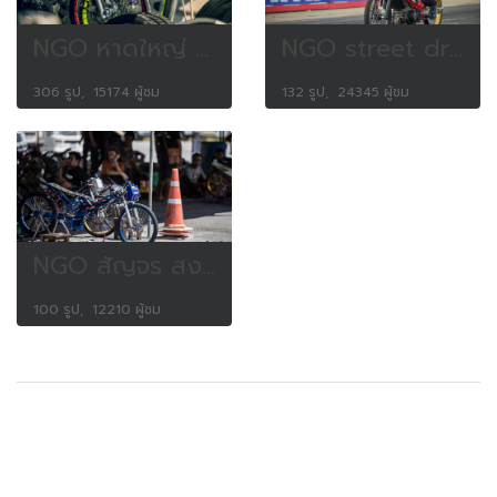
NGO หาดใหญ่ 8.3.63
NGO street drag bike party (11 June 2017)
306 รูป, 15174 ผู้ชม
132 รูป, 24345 ผู้ชม
NGO สัญจร สงขลา (9-10 มิ.ย. 2018)
100 รูป, 12210 ผู้ชม