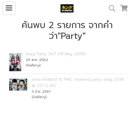
ค้นพบ 2 รายการ จากคำ
ว่า"Party"
Drag Party 347 (19 May 2019)
25 พ.ค. 2562
(Gallery)
เอกอะไหล่ยนต์ & PMC thailand party drag 2018
@ 23-12-60
3 มิ.ย. 2561
(Gallery)