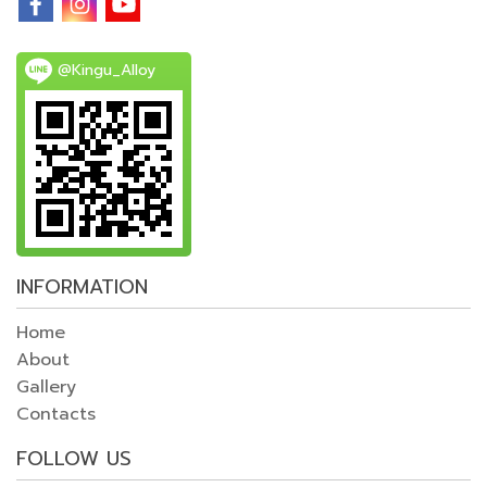
@Kingu_Alloy
INFORMATION
Home
About
Gallery
Contacts
FOLLOW US