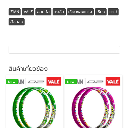
ZIAN
VALE
ขอบล้อ
วงล้อ
เซียนของแต่ง
เซียน
วาเล่
อัลลอย
สินค้าเกี่ยวข้อง
New
New