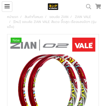
หน้าแรก
สินค้าทั้งหมด
ขอบล้อ ZIAN
ZIAN VALE
[ใหม่] ขอบล้อ ZIAN VALE สีแดง จี๊ดสุด เรืองแสงจัดๆ (รุ่น
แข็ง)
New