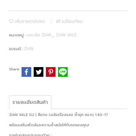
เพิ่มรายการโปรด
เปรียบเทียบ
ขอบล้อ ZIAN
ZIAN VALE
หมวดหมู่ :
,
ZIAN
แบรนด์ :
Share
รายละเอียดสินค้า
ZIAN VALE 02 | สีแดง วงล้อเรืองแสง ล้ำยุค ขนาด 1.40-17
พร้อมเสริมสไตล์และความล้ำสมัยให้กับรถของคุณ!
ภายในกล่องประกอบด้วย :