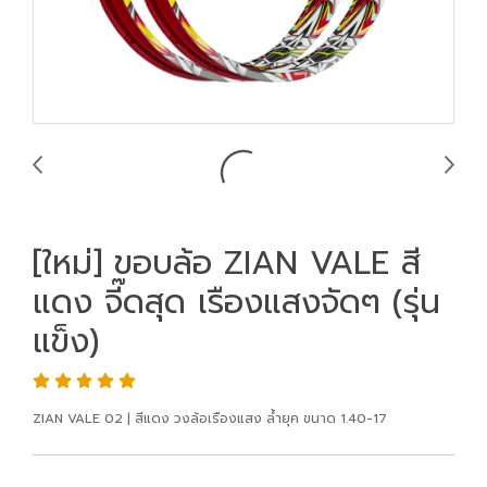
[ใหม่] ขอบล้อ ZIAN VALE สี
แดง จี๊ดสุด เรืองแสงจัดๆ (รุ่น
แข็ง)
ZIAN VALE 02 | สีแดง วงล้อเรืองแสง ล้ำยุค ขนาด 1.40-17