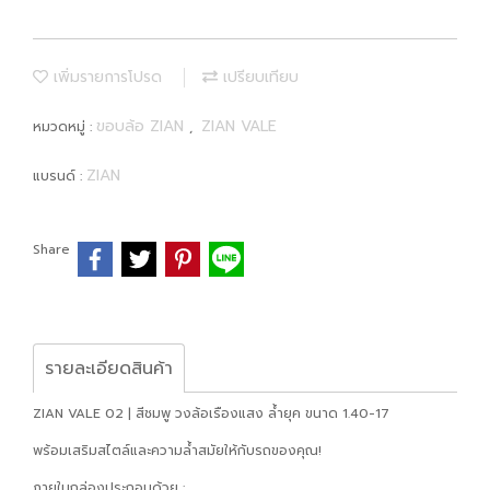
เพิ่มรายการโปรด
เปรียบเทียบ
ขอบล้อ ZIAN
ZIAN VALE
หมวดหมู่ :
,
ZIAN
แบรนด์ :
Share
รายละเอียดสินค้า
ZIAN VALE 02 | สีชมพู วงล้อเรืองแสง ล้ำยุค ขนาด 1.40-17
พร้อมเสริมสไตล์และความล้ำสมัยให้กับรถของคุณ!
ภายในกล่องประกอบด้วย :