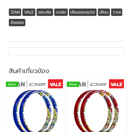
ZIAN
VALE
ขอบล้อ
วงล้อ
เซียนของแต่ง
เซียน
วาเล่
อัลลอย
สินค้าเกี่ยวข้อง
New
New