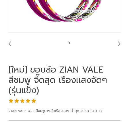
[ใหม่] ขอบล้อ ZIAN VALE
สีชมพู จี๊ดสุด เรืองแสงจัดๆ
(รุ่นแข็ง)
ZIAN VALE 02 | สีชมพู วงล้อเรืองแสง ล้ำยุค ขนาด 1.40-17