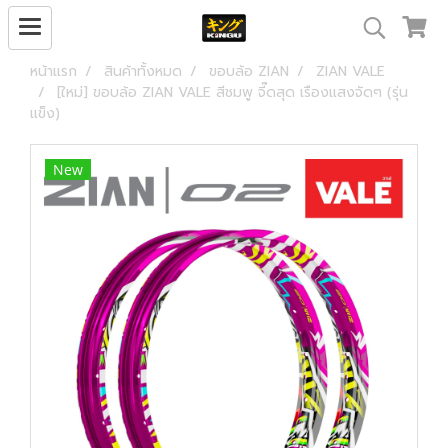
หน้าแรก
สินค้าทั้งหมด
ขอบล้อ ZIAN
ZIAN VALE
[ใหม่] ขอบล้อ ZIAN VALE สีชมพู จี๊ดสุด เรืองแสงจัดๆ (รุ่น
แข็ง)
New